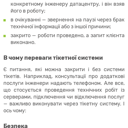
конкретному інженеру датацентру, і він взяв
його в роботу;
в очікуванні — звернення на паузі через брак
технічної інформації або з іншої причини;
закрито — роботи проведено, а запит клієнта
виконано.
В чому переваги тікетної системи
Є питання, які можна закрити і без системи
тікетів. Наприклад, консультації про додаткові
послуги інженери надають телефоном. Але все,
що стосується проведення технічних робіт із
серверами, підключення чи відключення послуг
— важливо виконувати через тікетну систему. І
ось чому:
Безпека