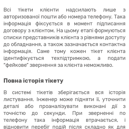
Всі тікети клієнти надсилають лише з
авторизованої пошти або номера телефону. Така
інформація фіксується в момент підписання
договору з клієнтом. На цьому етапі формуються
списки представників клієнта з рівнями доступу
до обладнання, а також зазначається контактна
інформація. Саме тому кожен тікет клієнта
ідентифікується техпідтримкою, а подати
“фейкове” звернення за клієнта неможливо.
Повна історія тікету
В системі тікетів зберігається вся історія
листування. Інженер може підняти її, уточнити
деталі або проаналізувати виконані дії з
точністю до секунди. При зверненні по
телефону така інформація втрачається, і
відновити перебіг подій після складно як для