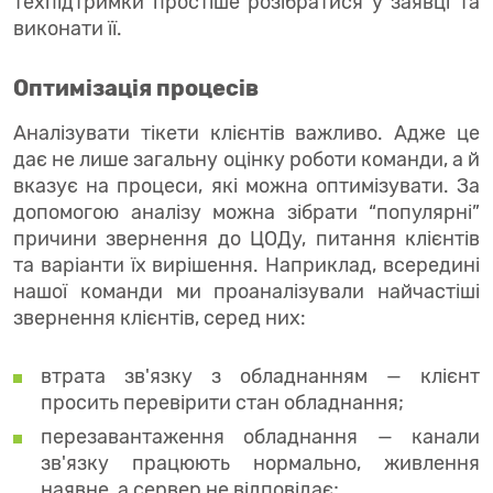
техпідтримки простіше розібратися у заявці та
виконати її.
Оптимізація процесів
Аналізувати тікети клієнтів важливо. Адже це
дає не лише загальну оцінку роботи команди, а й
вказує на процеси, які можна оптимізувати. За
допомогою аналізу можна зібрати “популярні”
причини звернення до ЦОДу, питання клієнтів
та варіанти їх вирішення. Наприклад, всередині
нашої команди ми проаналізували найчастіші
звернення клієнтів, серед них:
втрата зв'язку з обладнанням — клієнт
просить перевірити стан обладнання;
перезавантаження обладнання — канали
зв'язку працюють нормально, живлення
наявне, а сервер не відповідає;