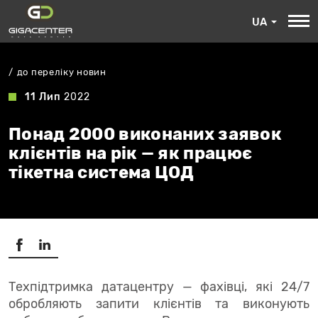
UA
до переліку новин
11 Лип
2022
Понад 2000 виконаних заявок
клієнтів на рік — як працює
тікетна система ЦОД
Техпідтримка датацентру — фахівці, які 24/7
обробляють запити клієнтів та виконують