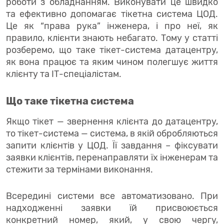
роботи з обладнанням. Виконувати це швидко
та ефективно допомагає тікетна система ЦОД.
Це як “права рука” інженера, і про неї, як
правило, клієнти знають небагато. Тому у статті
розберемо, що таке тікет-система датацентру,
як вона працює та яким чином полегшує життя
клієнту та ІТ-спеціалістам.
Що таке тікетна система
Якщо тікет — звернення клієнта до датацентру,
то тікет-система — система, в якій обробляються
запити клієнтів у ЦОД. Її завдання – фіксувати
заявки клієнтів, перенаправляти їх інженерам та
стежити за термінами виконання.
Всередині системи все автоматизовано. При
надходженні заявки їй присвоюється
конкретний номер, який, у свою чергу,