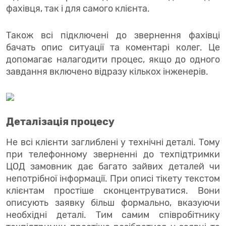
фахівця, так і для самого клієнта.
Також всі підключені до звернення фахівці
бачать опис ситуації та коментарі колег. Це
допомагає налагодити процес, якщо до одного
завдання включено відразу кількох інженерів.
Деталізація процесу
Не всі клієнти заглиблені у технічні деталі. Тому
при телефонному зверненні до техпідтримки
ЦОД замовник дає багато зайвих деталей чи
непотрібної інформації. При описі тікету текстом
клієнтам простіше сконцентруватися. Вони
описують заявку більш формально, вказуючи
необхідні деталі. Тим самим співробітнику