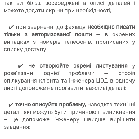
так ви більш зосереджені в описі деталей і
можете додати скріни при необхідності;
✔️ при зверненні до фахівця
необхідно писати
тільки з авторизованої пошти
— в окремих
випадках з номерів телефонів, прописаних у
списку доступу;
✔️
не створюйте окремі листування
у
розв'язанні однієї проблеми — історія
спілкування клієнта та інженера ЦОД в одному
листі допоможе не проґавити важливі деталі;
✔️
точно описуйте проблему,
наводьте технічні
деталі, які можуть бути причиною її виникнення
– це допоможе інженеру швидше вирішити
завдання;