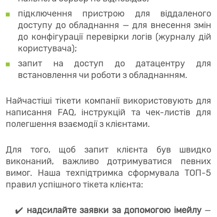
підключення пристрою для віддаленого
доступу до обладнання — для внесення змін
до конфігурації перевірки логів (журналу дій
користувача);
запит на доступ до датацентру для
встановлення чи роботи з обладнанням.
Найчастіші тікети компанії використовують для
написання FAQ, інструкцій та чек-листів для
полегшення взаємодії з клієнтами.
Для того, щоб запит клієнта був швидко
виконаний, важливо дотримуватися певних
вимог. Наша техпідтримка сформувала ТОП-5
правил успішного тікета клієнта:
✔️
надсилайте заявки за допомогою імейлу
—