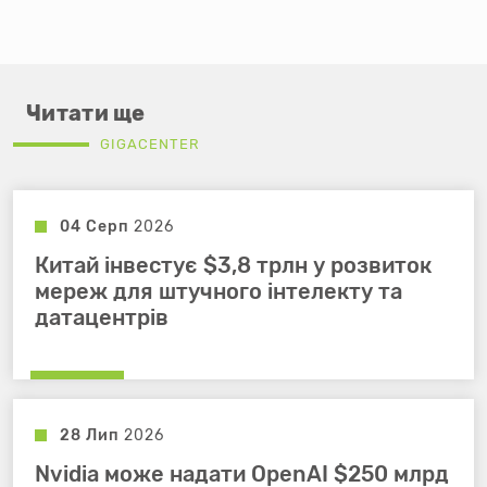
Читати ще
GIGACENTER
04 Серп
2026
Китай інвестує $3,8 трлн у розвиток
мереж для штучного інтелекту та
датацентрів
28 Лип
2026
Nvidia може надати OpenAI $250 млрд