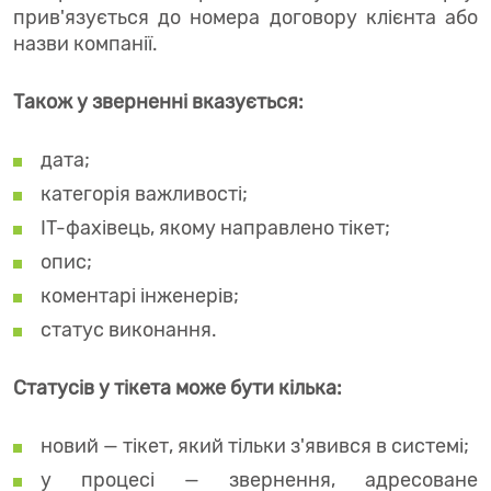
прив'язується до номера договору клієнта або
назви компанії.
Також у зверненні вказується:
дата;
категорія важливості;
IT-фахівець, якому направлено тікет;
опис;
коментарі інженерів;
статус виконання.
Статусів у тікета може бути кілька:
новий — тікет, який тільки з'явився в системі;
у процесі — звернення, адресоване