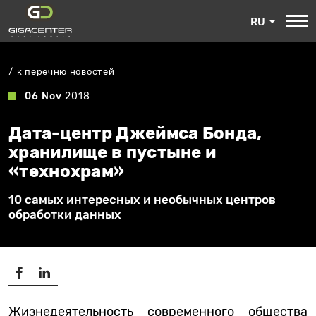
RU
к перечню новостей
06 Nov
2018
Дата-центр Джеймса Бонда,
хранилище в пустыне и
«технохрам»
10 самых интересных и необычных центров
обработки данных
Жизнедеятельность современного общества