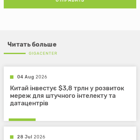
ОТПРАВИТЬ
Читать больше
GIGACENTER
04 Aug
2026
Китай інвестує $3,8 трлн у розвиток
мереж для штучного інтелекту та
датацентрів
28 Jul
2026