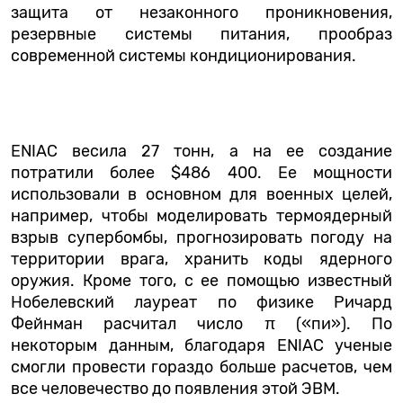
защита от незаконного проникновения,
резервные системы питания, прообраз
современной системы кондиционирования.
ENIAC весила 27 тонн, а на ее создание
потратили более $486 400. Ее мощности
использовали в основном для военных целей,
например, чтобы моделировать термоядерный
взрыв супербомбы, прогнозировать погоду на
территории врага, хранить коды ядерного
оружия. Кроме того, с ее помощью известный
Нобелевский лауреат по физике Ричард
Фейнман расчитал число π («пи»). По
некоторым данным, благодаря ENIAC ученые
смогли провести гораздо больше расчетов, чем
все человечество до появления этой ЭВМ.