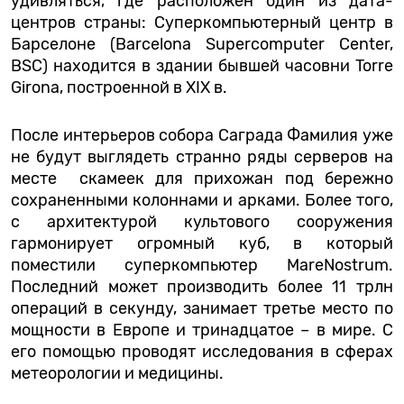
удивляться, где расположен один из дата-
центров страны: Суперкомпьютерный центр в
Барселоне (Barcelona Supercomputer Center,
BSC) находится в здании бывшей часовни Torre
Girona, построенной в XIX в.
После интерьеров собора Саграда Фамилия уже
не будут выглядеть странно ряды серверов на
месте скамеек для прихожан под бережно
сохраненными колоннами и арками. Более того,
с архитектурой культового сооружения
гармонирует огромный куб, в который
поместили суперкомпьютер MareNostrum.
Последний может производить более 11 трлн
операций в секунду, занимает третье место по
мощности в Европе и тринадцатое – в мире. С
его помощью проводят исследования в сферах
метеорологии и медицины.