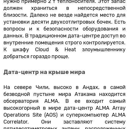
нужно примерно 2 т теплоносителя. Этот запас
должен храниться в непосредственной
близости. Далеко не везде найдется место для
установки десяти двухсотлитровых бочек. Есть
вопросы и к безопасности оборудования и
данных. В традиционном дата-центре доступ во
внутренние помещения строго контролируется.
К шкафу Cloud & Heat злоумышленнику
добраться гораздо проще.
Дата-центр на крыше мира
На севере Чили, высоко в Андах, в самой
безводной пустыне мира Атакама находится
обсерватория ALMA. В ее входит самый
высокогорный в мире дата-центр ALMA Array
Operations Site (AOS) и суперкомпьютер ALMA
Correlator. Они заставляют систему
пятидесятиметровых антенн, расположенных