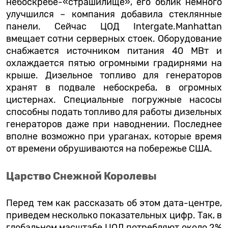
небоскребе-«страшилище», его облик немного
улучшился – компания добавила стеклянные
панели. Сейчас ЦОД Intergate.Manhattan
вмещает сотни серверных стоек. Оборудование
снабжается источником питания 40 МВт и
охлаждается пятью огромными градирнями на
крыше. Дизельное топливо для генераторов
хранят в подвале небоскреба, в огромных
цистернах. Специальные погружные насосы
способны подать топливо для работы дизельных
генераторов даже при наводнении. Последнее
вполне возможно при ураганах, которые время
от времени обрушиваются на побережье США.
Царство Снежной Королевы
Перед тем как рассказать об этом дата-центре,
приведем несколько показательных цифр. Так, в
глобальном масштабе ЦОД потребляют около 2%