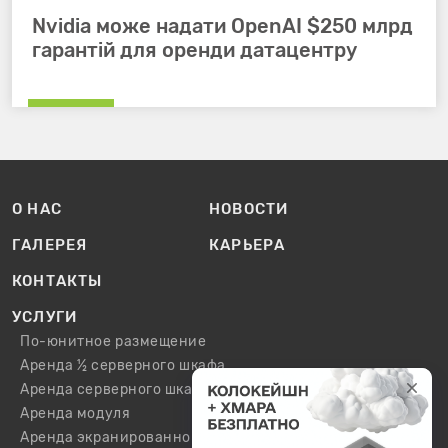
Nvidia може надати OpenAI $250 млрд
гарантій для оренди датацентру
О НАС
НОВОСТИ
ГАЛЕРЕЯ
КАРЬЕРА
КОНТАКТЫ
УСЛУГИ
По-юнитное размещение
Аренда ½ серверного шкафа
Аренда серверного шкафа
Аренда модуля
Аренда экранированного шкафа / модуля