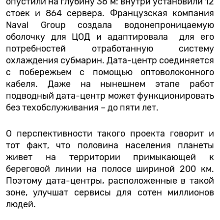
опустили на глубину 36 м: внутри установили 12
стоек и 864 сервера. Французская компания
Naval Group создала водонепроницаемую
оболочку для ЦОД и адаптировала для его
потребностей отработанную систему
охлаждения субмарин. Дата-центр соединяется
с побережьем с помощью оптоволоконного
кабеля. Даже на нынешнем этапе работ
подводный дата-центр может функционировать
без техобслуживания – до пяти лет.
О перспективности такого проекта говорит и
тот факт, что половина населения планеты
живет на территории примыкающей к
береговой линии на полосе шириной 200 км.
Поэтому дата-центры, расположенные в такой
зоне, улучшат сервисы для сотен миллионов
людей.