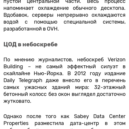
пустой центральной части. Весь процесс
напоминает охлаждение обычного десктопа.
Вдобавок, серверы непрерывно охлаждаются
водой с помощью специальной системы,
разработанной в OVH.
ЦОД в небоскребе
По мнению журналистов, небоскреб Verizon
Building – не самый эффектный силуэт в
скайлайне Нью-Йорка. В 2012 году издание
Daily Telegraph даже внесло его в перечень
самых ужасных зданий мира: 32-этажный
бетонный колосс без окон выглядел достаточно
жутковато.
Однако после того как Sabey Data Center
Properties разместила дата-центр в этом