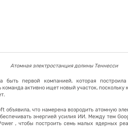
Атомная электростанция долины Теннесси
а быть первой компанией, которая построил
ь команда активно ищет новый участок, поскольку 
т.
oft объявила, что намерена возродить атомную эл
ы обеспечивать энергией усилия ИИ. Между тем Goo
 Power , чтобы построить семь малых ядерных ре