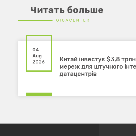
Читать больше
GIGACENTER
04
Aug
Китай інвестує $3,8 трлн
2026
мереж для штучного інте
датацентрів