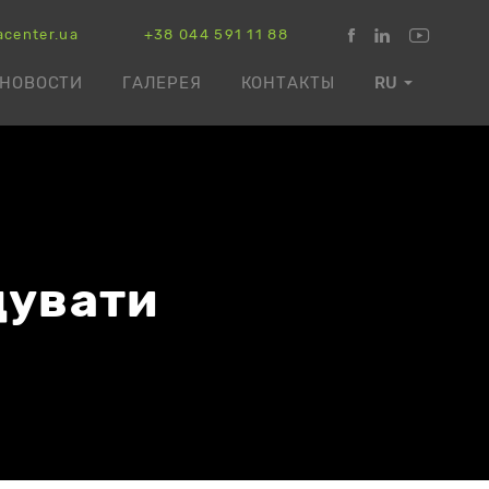
acenter.ua
+38 044 591 11 88
НОВОСТИ
ГАЛЕРЕЯ
КОНТАКТЫ
RU
дувати