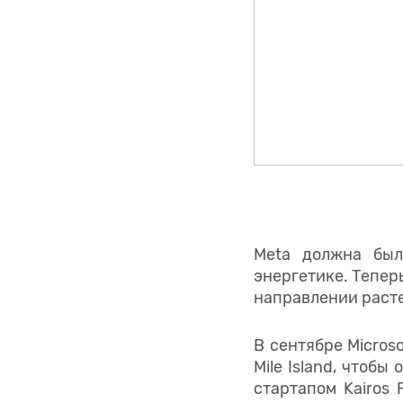
Meta должна был
энергетике. Тепер
направлении расте
В сентябре Micros
Mile Island, чтоб
стартапом Kairos