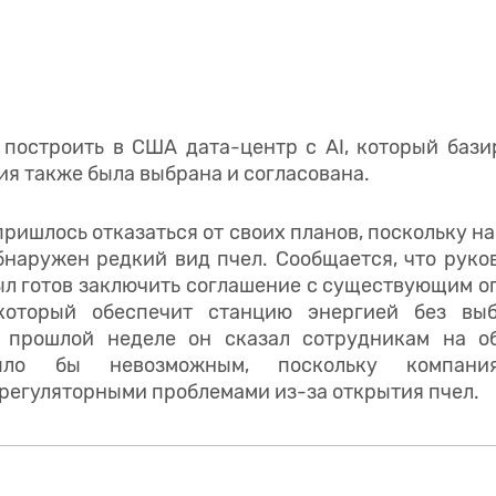
 построить в США дата-центр с AI, который бази
ия также была выбрана и согласована.
ришлось отказаться от своих планов, поскольку на
бнаружен редкий вид пчел. Сообщается, что рук
ыл готов заключить соглашение с существующим о
 который обеспечит станцию энергией без выб
а прошлой неделе он сказал сотрудникам на об
ыло бы невозможным, поскольку компани
регуляторными проблемами из-за открытия пчел.