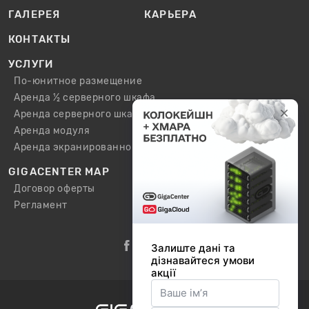
ГАЛЕРЕЯ
КАРЬЕРА
КОНТАКТЫ
УСЛУГИ
По-юнитное размещение
Аренда ½ серверного шкафа
Аренда серверного шкафа
Аренда модуля
Аренда экранированного шкафа / модуля
GIGACENTER MAP
Договор оферты
Регламент