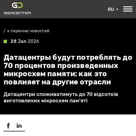
RU
к перечню новостей
28 Jan
2026
Датацентры будут потреблять до
70 процентов произведенных
микросхем памяти: как это
повлияет на другие отрасли
Датацентри споживатимуть до 70 відсотків
виготовлених мікросхем пам'яті