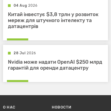
04 Aug
2026
Китай інвестує $3,8 трлн у розвиток
мереж для штучного інтелекту та
датацентрів
28 Jul
2026
Nvidia може надати OpenAI $250 млрд
гарантій для оренди датацентру
О НАС
НОВОСТИ