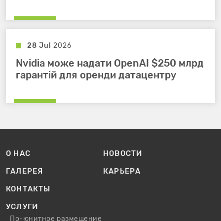
28 Jul
2026
Nvidia може надати OpenAI $250 млрд
гарантій для оренди датацентру
О НАС
НОВОСТИ
ГАЛЕРЕЯ
КАРЬЕРА
КОНТАКТЫ
УСЛУГИ
По-юнитное размещение