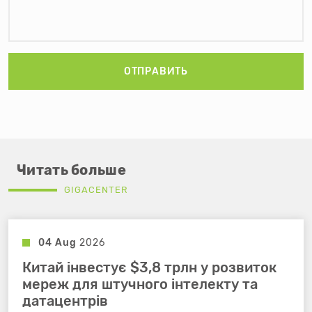
ОТПРАВИТЬ
Читать больше
GIGACENTER
04 Aug
2026
Китай інвестує $3,8 трлн у розвиток
мереж для штучного інтелекту та
датацентрів