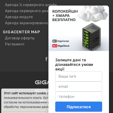
Аренда ½ серверного шкафа
Аренда серверного шкафа
Аренда модуля
Аренда экранированного шкафа / модуля
GIGACENTER MAP
Договор оферты
Регламент
Этот сайт использует cookie
с целью улучшения
пользовательского опыта. Оставаясь на сайте, Вы даете
согласие на использованием cookie, а также хранение и
обработку персональных данных.
Детальнее