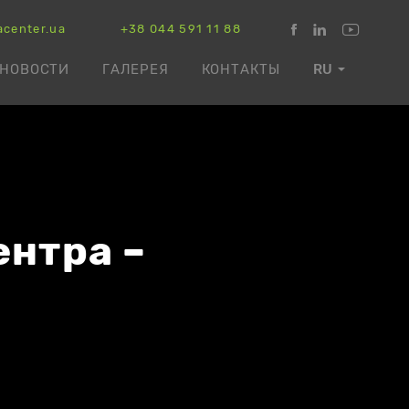
acenter.ua
+38 044 591 11 88
НОВОСТИ
ГАЛЕРЕЯ
КОНТАКТЫ
RU
нтра –