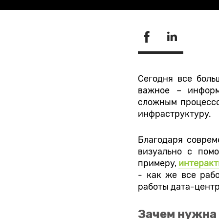
Сегодня все бол
важное – информ
сложным процессо
инфраструктуру.
Благодаря соврем
визуально с пом
примеру,
интеракт
- как же все раб
работы дата-центр
Зачем нужна