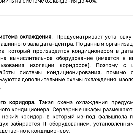
омить на системе охлаждения до 40%.
истема охлаждения
. Предусматривает установку
ашинного зала дата-центра. По данным организации
ха, который производится кондиционером в дата
 на вычислительное оборудование (имеется в в
льзования изоляции коридоров). Поэтому с 
аботы системы кондиционирования, помимо 
ьзуются дополнительные схемы охлаждения: изоля
.
ого коридора.
Такая схема охлаждения предусм
ного кондиционера. Серверные шкафы размещаютс
 некий коридор, в который из-под фальшпола 
дух забирается IT-оборудованием, установленны
едственно к кондиционеру.