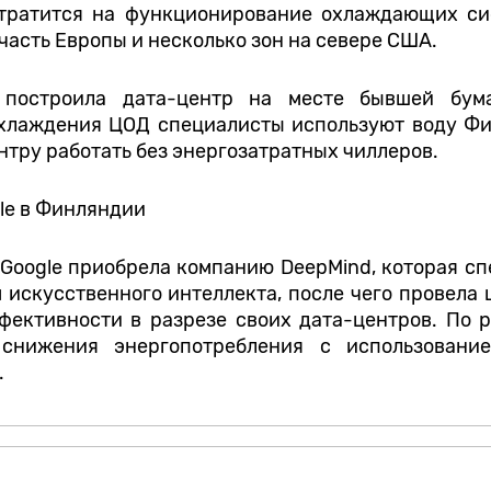
 тратится на функционирование охлаждающих с
часть Европы и несколько зон на севере США.
построила дата-центр на месте бывшей бум
хлаждения ЦОД специалисты используют воду Фин
нтру работать без энергозатратных чиллеров.
 Google приобрела компанию DeepMind, которая с
 искусственного интеллекта, после чего провела 
ективности в разрезе своих дата-центров. По р
 снижения энергопотребления с использование
.