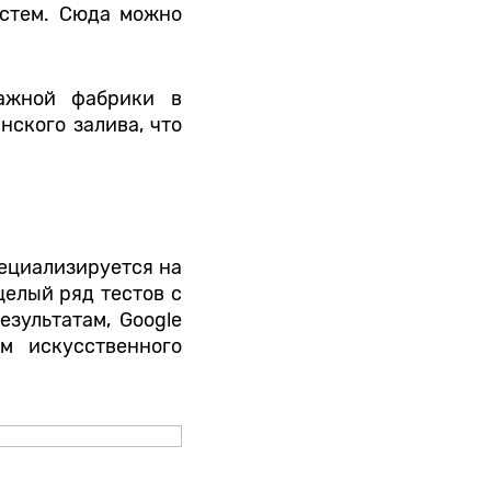
истем. Сюда можно
ажной фабрики в
ского залива, что
пециализируется на
целый ряд тестов с
езультатам, Google
м искусственного