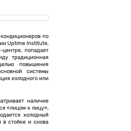
 кондиционеров по
 Uptime Institute,
-центре, попадает
иду традиционная
целью повышения
основной системы
ция холодного или
атривает наличие
я «лицом к лицу»,
подается холодный
м в стойке и снова