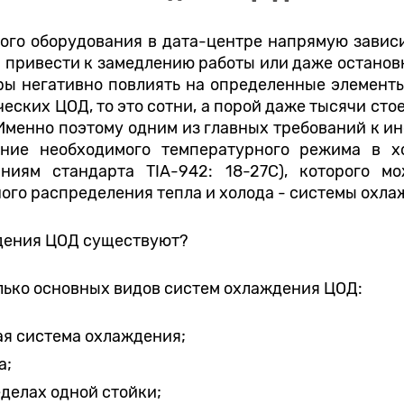
ого оборудования в дата-центре напрямую зависи
 привести к замедлению работы или даже остановк
ры негативно повлиять на определенные элементы
ческих ЦОД, то это сотни, а порой даже тысячи сто
Именно поэтому одним из главных требований к 
ение необходимого температурного режима в х
аниям стандарта TIA-942: 18-27С), которого м
го распределения тепла и холода - системы охла
дения ЦОД существуют?
лько основных видов систем охлаждения ЦОД:
я система охлаждения;
а;
еделах одной стойки;