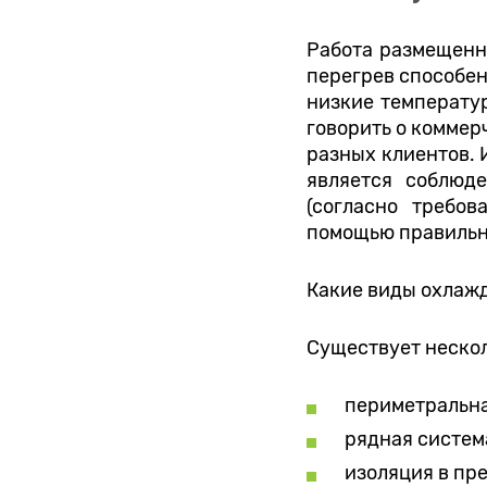
Работа размещенн
перегрев способен
низкие температу
говорить о коммер
разных клиентов. 
является соблюд
(согласно требов
помощью правильно
Какие виды охлаж
Существует неско
периметральна
рядная систем
изоляция в пр