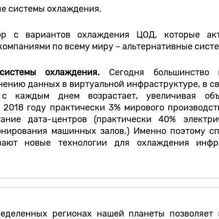
е системы охлаждения.
р с вариантов охлаждения ЦОД, которые ак
омпаниями по всему миру – альтернативные сист
 системы охлаждения.
Сегодня большинство 
ению данных в виртуальной инфраструктуре, в св
 с каждым днем возрастает, увеличивая объ
В 2018 году практически 3% мирового производст
ание дата-центров (практически 40% электри
нирования машинных залов.) Именно поэтому с
вают новые технологии для охлаждения инфр
ределенных регионах нашей планеты позволяет