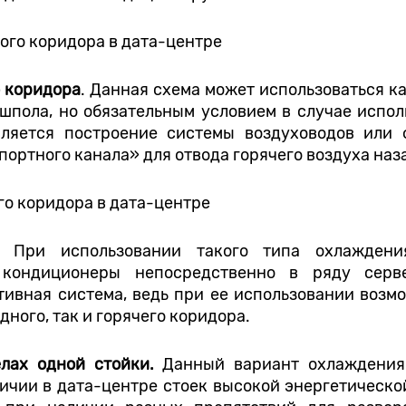
о коридора
. Данная схема может использоваться ка
ьшпола, но обязательным условием в случае испо
ляется построение системы воздуховодов или 
портного канала» для отвода горячего воздуха наз
ы.
При использовании такого типа охлаждени
 кондиционеры непосредственно в ряду серв
тивная система, ведь при ее использовании возм
дного, так и горячего коридора.
лах одной стойки.
Данный вариант охлаждения
чии в дата-центре стоек высокой энергетическо