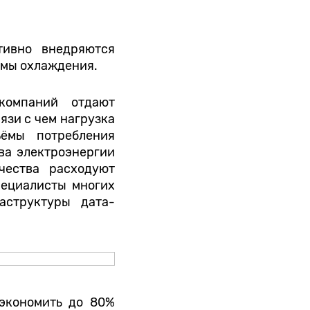
тивно внедряются
емы охлаждения.
компаний отдают
язи с чем нагрузка
ёмы потребления
ва электроэнергии
чества расходуют
пециалисты многих
аструктуры дата-
 экономить до 80%