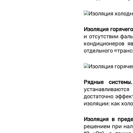
Изоляция горячег
и отсутствии фал
кондиционеров яв
отдельного «транс
Рядные систем
устанавливаются
достаточно эффек
изоляции: как холо
Изоляция в преде
решением при нали