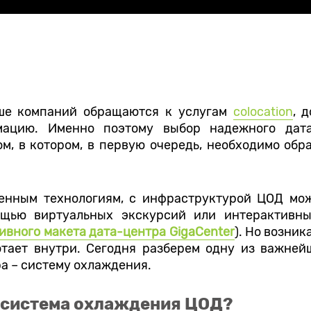
ьше компаний обращаются к услугам
colocation
, 
ацию. Именно поэтому выбор надежного дата
м, в котором, в первую очередь, необходимо обр
енным технологиям, с инфраструктурой ЦОД мо
ощью виртуальных экскурсий или интерактивны
ивного макета дата-центра GigaCenter
). Но возни
отает внутри. Сегодня разберем одну из важне
а – систему охлаждения.
 система охлаждения ЦОД?