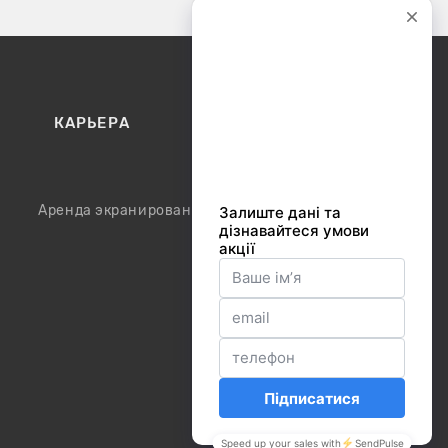
КАРЬЕРА
КОНТАКТЫ
Аренда экранированного шкафа / модуля