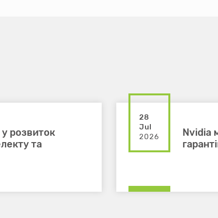
28
Jul
 у розвиток
Nvidia
2026
лекту та
гарант