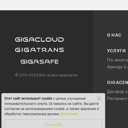
О НАС
УСЛУГИ
По-юнитн
Аренда ½
© 2014-2023 Все права защищены
GIGACE
Договор 
Регламен
Этот сайт использует cookie
с целью улучшения
пользовательского опыта. Оставаясь на сайте, Вы даете
согласие на использованием cookie, а также хранение и
обработку персональных данных.
Детальнее
Согласен