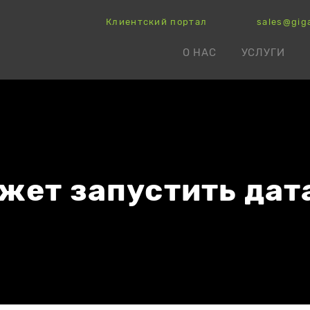
Клиентский портал
sales@gig
О НАС
УСЛУГИ
жет запустить да