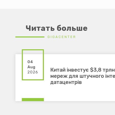
Читать больше
GIGACENTER
04
Aug
Китай інвестує $3,8 трлн
2026
мереж для штучного інте
датацентрів