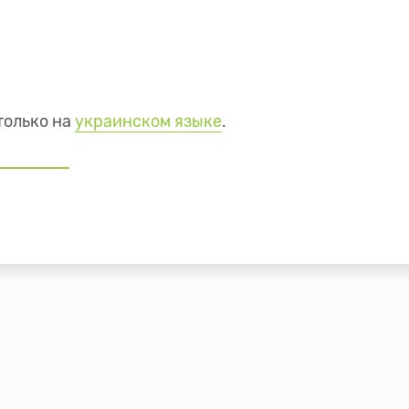
только на
украинском языке
.