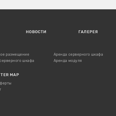
НОВОСТИ
ГАЛЕРЕЯ
ое размещение
Аренда серверного шкафа
 серверного шкафа
Аренда модуля
NTER MAP
оферты
т