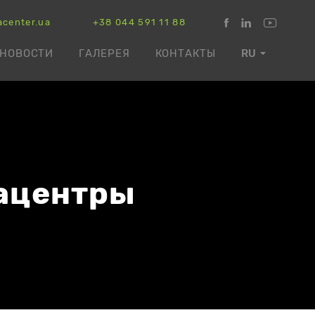
acenter.ua
+38 044 591 11 88
НОВОСТИ
ГАЛЕРЕЯ
КОНТАКТЫ
RU
тацентры