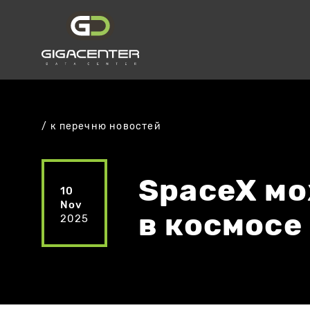
к перечню новостей
SpaceX мо
10
Nov
в космосе
2025