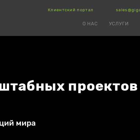
Клиентский портал
sales@gig
О НАС
УСЛУГИ
штабных проектов
аций мира