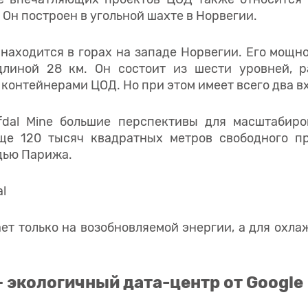
. Он построен в угольной шахте в Норвегии.
 находится в горах на западе Норвегии. Его мощн
длиной 28 км. Он состоит из шести уровней, р
 контейнерами ЦОД. Но при этом имеет всего два в
fdal Mine большие перспективы для масштабиро
ще 120 тысяч квадратных метров свободного пр
дью Парижа.
ет только на возобновляемой энергии, а для охл
 экологичный дата-центр от Google