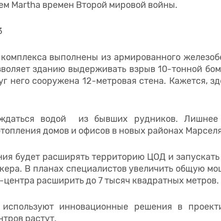
ем Martha времен Второй мировой войны.
 комплекса выполнены из армированного железоб
озволяет зданию выдерживать взрыв 10-тонной бо
уг него сооружена 12-метровая стена. Кажется, з
ждаться водой из бывших рудников. Лишнее
отопления домов и офисов в новых районах Марселя
ния будет расширять территорию ЦОД и запускат
кера. В планах специалистов увеличить общую мощ
-центра расширить до 7 тысяч квадратных метров.
 используют инновационные решения в проект
нтров растут.