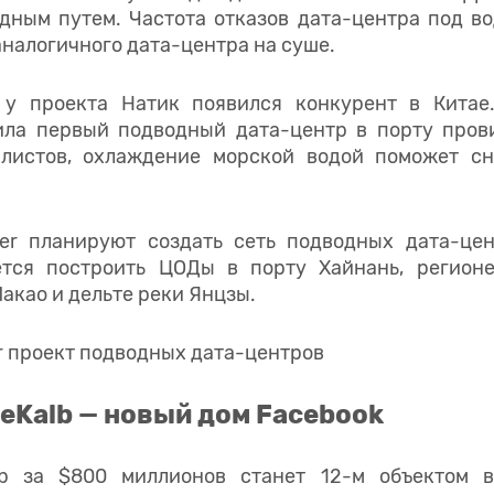
дным путем. Частота отказов дата-центра под во
аналогичного дата-центра на суше.
у проекта Натик появился конкурент в Китае.
тила первый подводный дата-центр в порту пров
алистов, охлаждение морской водой поможет сн
nder планируют создать сеть подводных дата-цен
ется построить ЦОДы в порту Хайнань, регионе
акао и дельте реки Янцзы.
eKalb — новый дом Facebook
lb за $800 миллионов станет 12-м объектом 