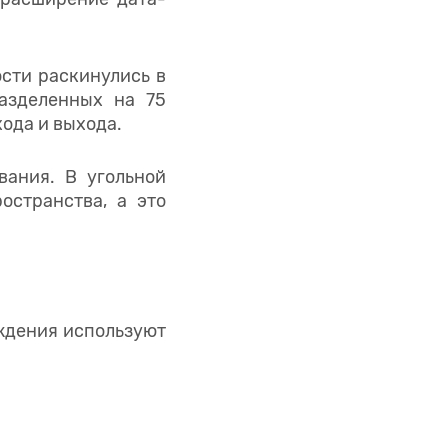
ости раскинулись в
азделенных на 75
хода и выхода.
вания. В угольной
остранства, а это
аждения используют