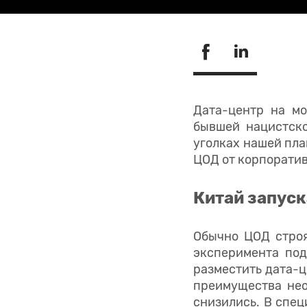
Дата-центр на м
бывшей нацистско
уголках нашей пла
ЦОД от корпоратив
Китай запуск
Обычно ЦОД строя
эксперимента под 
разместить дата-ц
преимущества нео
снизились. В спец