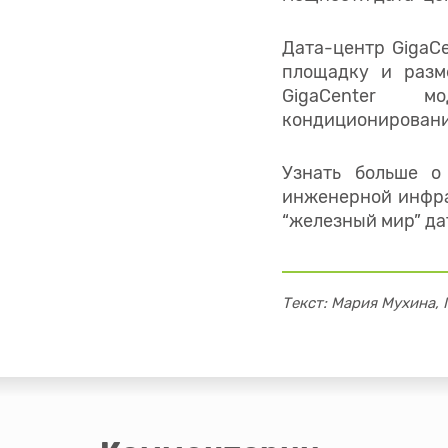
Дата-центр GigaCe
площадку и разм
GigaCenter м
кондиционировани
Узнать больше о
инженерной инфр
“железный мир” да
Текст: Мария Мухина,