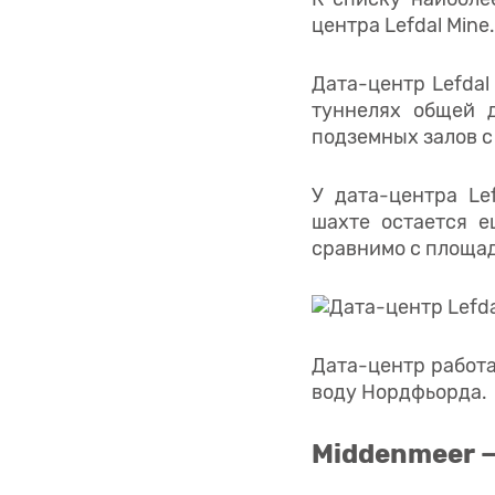
центра Lefdal Mine
Дата-центр Lefdal
туннелях общей 
подземных залов с
У дата-центра Le
шахте остается е
сравнимо с площа
Дата-центр работа
воду Нордфьорда.
Middenmeer —