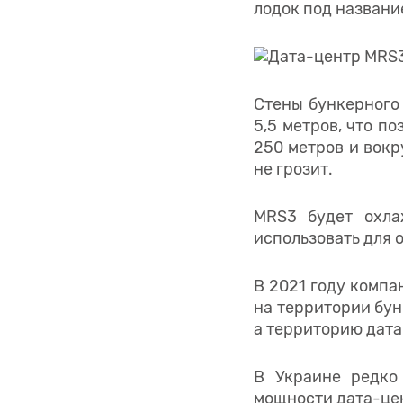
лодок под названи
Стены бункерного
5,5 метров, что п
250 метров и вокр
не грозит.
MRS3 будет охла
использовать для 
В 2021 году компа
на территории бун
а территорию дата
В Украине редко
мощности дата-це