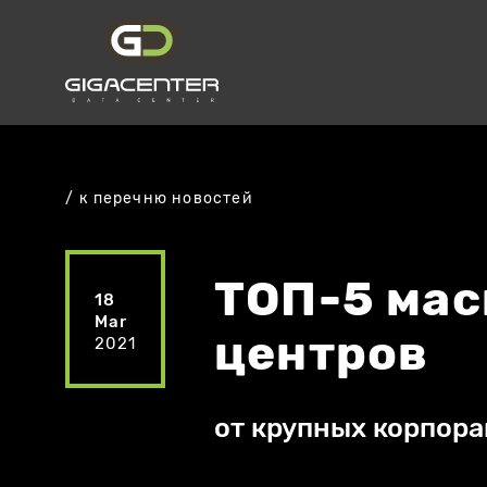
к перечню новостей
ТОП-5 мас
18
Mar
центров
2021
от крупных корпор