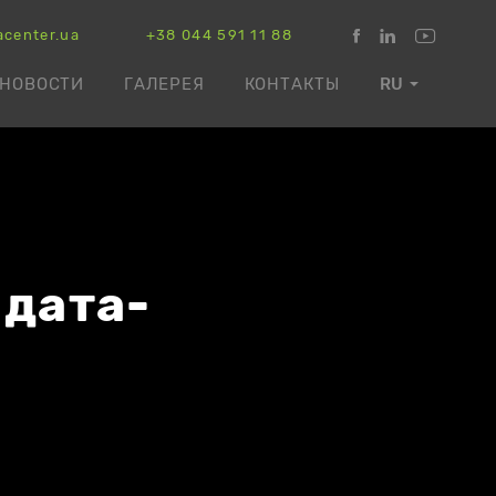
acenter.ua
+38 044 591 11 88
НОВОСТИ
ГАЛЕРЕЯ
КОНТАКТЫ
RU
 дата-