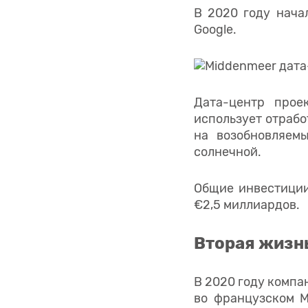
В 2020 году нача
Google.
Дата-центр прое
использует отрабо
на возобновляем
солнечной.
Общие инвестиции
€2,5 миллиардов.
Вторая жизн
В 2020 году компа
во французском М