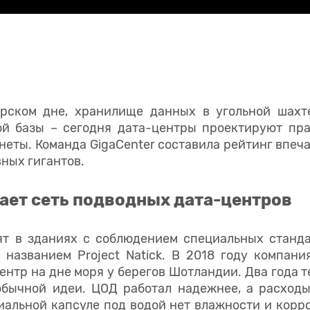
орском дне, хранилище данных в угольной шахт
й базы – сегодня дата-центры проектируют пр
неты. Команда GigaCenter составила рейтинг впе
ных гигантов.
ает сеть подводных дата-центров
т в зданиях с соблюдением специальных станда
названием Project Natick. В 2018 году компани
ентр на дне моря у берегов Шотландии. Два года т
бычной идеи. ЦОД работал надежнее, а расход
иальной капсуле под водой нет влажности и корр