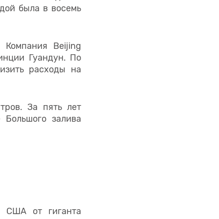
дой была в восемь
 Компания Beijing
инции Гуандун. По
изить расходы на
тров. За пять лет
 Большого залива
в США от гиганта