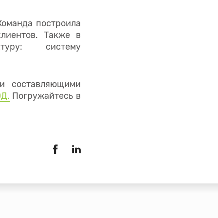
 Команда построила
лиентов. Также в
туру: систему
ми составляющими
ОД.
Погружайтесь в