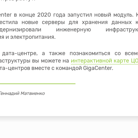
nter в конце 2020 года запустил новый модуль.
естила новые серверы для хранения данных к
одернизировали инженерную инфраструк
я и электропитания.
 дата-центре, а также познакомиться со все
аструктуры вы можете на
интерактивной карте Ц
та-центров вместе с командой GigaCenter.
 Геннадий Матвиенко