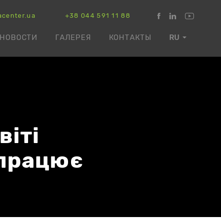
acenter.ua
+38 044 591 11 88
НОВОСТИ
ГАЛЕРЕЯ
КОНТАКТЫ
RU
віті
 працює