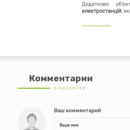
Додатково об'
електростанцій
, я
Комментарии
GIGACENTER
Ваш комментарий