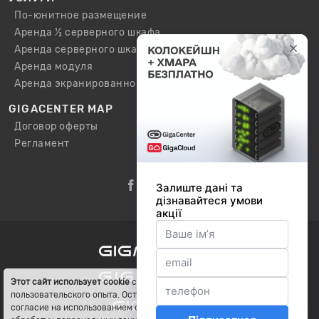
По-юнитное размещение
Аренда ½ серверного шкафа
Аренда серверного шкафа
Аренда модуля
Аренда экранированного шкафа / модуля
GIGACENTER MAP
Договор оферты
Регламент
Этот сайт использует cookie
с целью улучшения
пользовательского опыта. Оставаясь на сайте, Вы даете
согласие на использованием cookie, а также хранение и