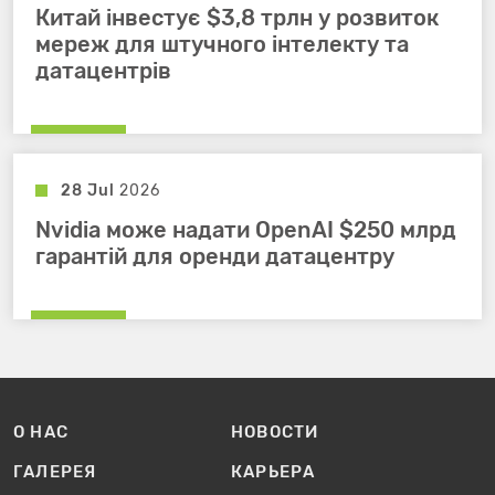
Китай інвестує $3,8 трлн у розвиток
мереж для штучного інтелекту та
датацентрів
28 Jul
2026
Nvidia може надати OpenAI $250 млрд
гарантій для оренди датацентру
О НАС
НОВОСТИ
ГАЛЕРЕЯ
КАРЬЕРА