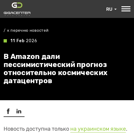
RU
к перечню новостей
11 Feb
2026
В Amazon дали
пессимистический прогноз
относительно космических
датацентров
Новость доступна только
на украинском языке
.