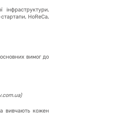
ї інфраструктури,
-стартапи, HoReCa,
 основних вимог до
y.com.ua)
 та вивчають кожен