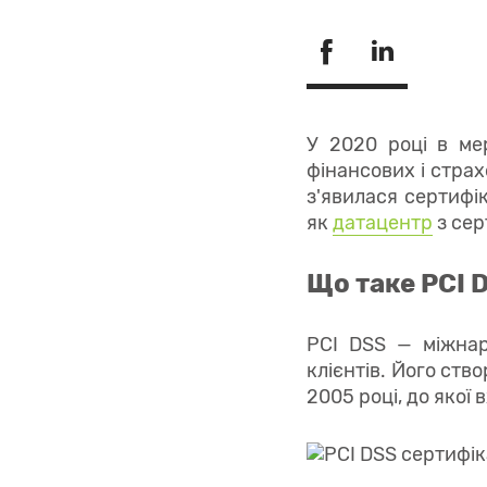
У 2020 році в ме
фінансових і страх
з'явилася сертифік
як
датацентр
з сер
Що таке PCI D
PCI DSS — міжнар
клієнтів. Його ств
2005 році, до якої 