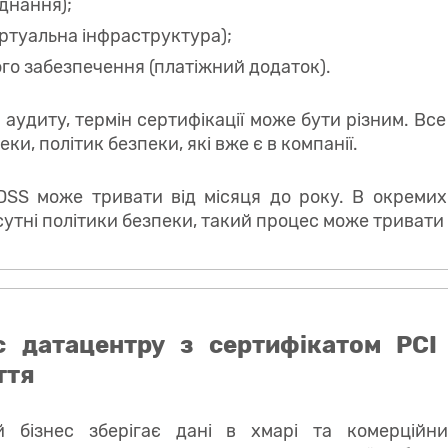
аднання);
іртуальна інфраструктура);
го забезпечення (платіжний додаток).
 аудиту, термін сертифікації може бути різним. Все
ки, політик безпеки, які вже є в компанії.
DSS може тривати від місяця до року. В окреми
дсутні політики безпеки, такий процес може тривати 
 датацентру з сертифікатом PCI
ття
й бізнес зберігає дані в хмарі та комерційн