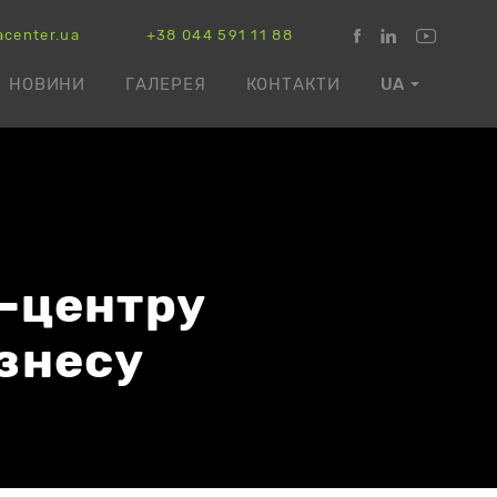
acenter.ua
+38 044 591 11 88
НОВИНИ
ГАЛЕРЕЯ
КОНТАКТИ
UA
а-центру
ізнесу