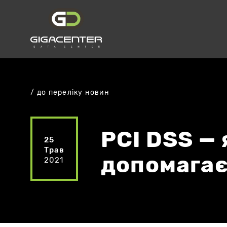
до переліку новин
PCI DSS —
25
Трав
допомагає
2021