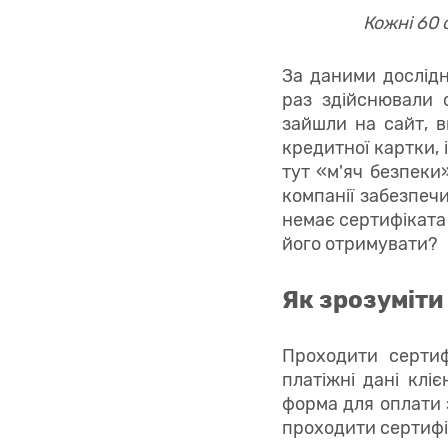
Кожні 60 
За даними дослідн
раз здійснювали 
зайшли на сайт, в
кредитної картки, і
тут «м'яч безпеки
компанії забезпечи
немає сертифіката 
його отримувати?
Як зрозуміти
Проходити сертиф
платіжні дані клі
форма для оплати 
проходити сертифі