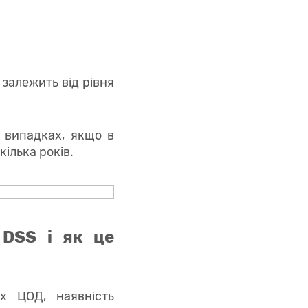
 залежить від рівня
х випадках, якщо в
кілька років.
 DSS і як це
их ЦОД, наявність