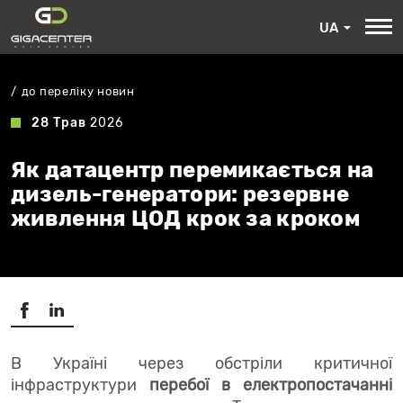
UA
до переліку новин
28 Трав
2026
Як датацентр перемикається на
дизель-генератори: резервне
живлення ЦОД крок за кроком
В Україні через обстріли критичної
інфраструктури
перебої в електропостачанні