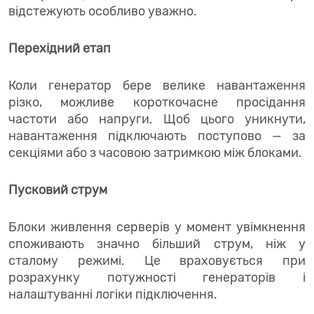
відстежують особливо уважно.
Перехідний етап
Коли генератор бере велике навантаження
різко, можливе короткочасне просідання
частоти або напруги. Щоб цього уникнути,
навантаження підключають поступово — за
секціями або з часовою затримкою між блоками.
Пусковий струм
Блоки живлення серверів у момент увімкнення
споживають значно більший струм, ніж у
сталому режимі. Це враховується при
розрахунку потужності генераторів і
налаштуванні логіки підключення.