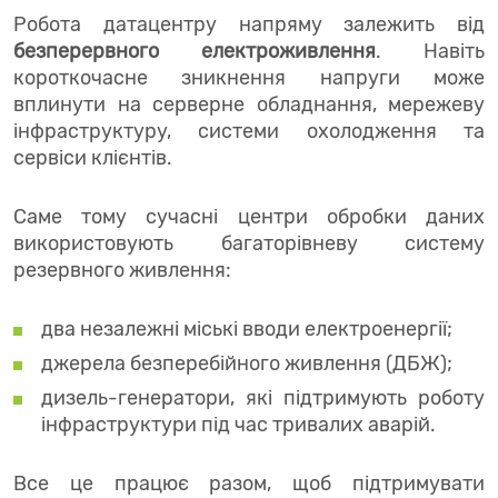
Робота датацентру напряму залежить від
безперервного електроживлення
. Навіть
короткочасне зникнення напруги може
вплинути на серверне обладнання, мережеву
інфраструктуру, системи охолодження та
сервіси клієнтів.
Саме тому сучасні центри обробки даних
використовують багаторівневу систему
резервного живлення:
два незалежні міські вводи електроенергії;
джерела безперебійного живлення (ДБЖ);
дизель-генератори, які підтримують роботу
інфраструктури під час тривалих аварій.
Все це працює разом, щоб підтримувати