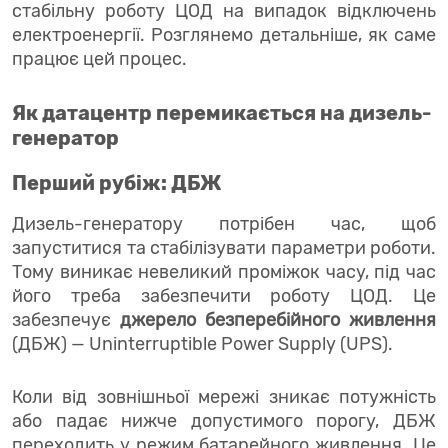
стабільну роботу ЦОД на випадок відключень
електроенергії. Розглянемо детальніше, як саме
працює цей процес.
Як датацентр перемикається на дизель-
генератор
Перший рубіж: ДБЖ
Дизель-генератору потрібен час, щоб
запуститися та стабілізувати параметри роботи.
Тому виникає невеликий проміжок часу, під час
його треба забезпечити роботу ЦОД. Це
забезпечує
джерело безперебійного живлення
(ДБЖ) — Uninterruptible Power Supply (UPS).
Коли від зовнішньої мережі зникає потужність
або падає нижче допустимого порогу, ДБЖ
переходить у режим батарейного живлення. Це