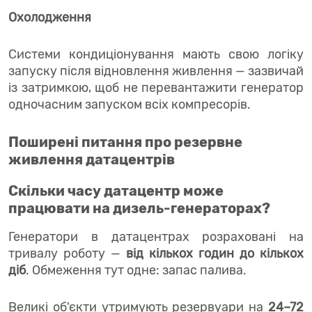
Охолодження
Системи кондиціонування мають свою логіку
запуску після відновлення живлення — зазвичай
із затримкою, щоб не перевантажити генератор
одночасним запуском всіх компресорів.
Поширені питання про резервне
живлення датацентрів
Скільки часу датацентр може
працювати на дизель-генераторах?
Генератори в датацентрах розраховані на
тривалу роботу —
від кількох годин до кількох
діб
. Обмеження тут одне: запас палива.
Великі об'єкти утримують резервуари на
24–72