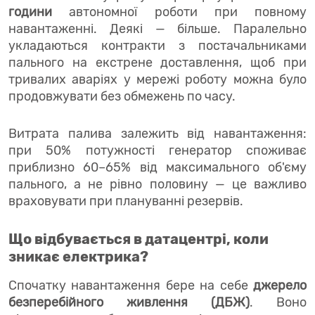
години
автономної роботи при повному
навантаженні. Деякі — більше. Паралельно
укладаються контракти з постачальниками
пального на екстрене доставлення, щоб при
тривалих аваріях у мережі роботу можна було
продовжувати без обмежень по часу.
Витрата палива залежить від навантаження:
при 50% потужності генератор споживає
приблизно 60–65% від максимального об'єму
пального, а не рівно половину — це важливо
враховувати при плануванні резервів.
Що відбувається в датацентрі, коли
зникає електрика?
Спочатку навантаження бере на себе
джерело
безперебійного живлення (ДБЖ)
. Воно