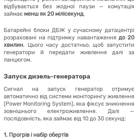
відбувається без жодної паузи — комутація
займає
менш як 20 мілісекунд
.
Батарейні блоки ДБЖ у сучасному датацентрі
розраховані на підтримку навантаження
до 20
хвилин
. Цього часу достатньо, щоб запустити
генератори й передати живлення далі за
ланцюгом.
Запуск дизель-генератора
Сигнал на запуск генератор отримує
автоматично від системи моніторингу живлення
(Power Monitoring System), яка фіксує зникнення
зовнішнього електроживлення. Далі —
послідовність, яка займає від 10 до 30 секунд:
1. Прогрів і набір обертів