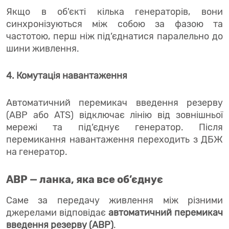
Якщо в об'єкті кілька генераторів, вони
синхронізуються між собою за фазою та
частотою, перш ніж під’єднатися паралельно до
шини живлення.
4. Комутація навантаження
Автоматичний перемикач введення резерву
(АВР або ATS) відключає лінію від зовнішньої
мережі та під’єднує генератор. Після
перемикання навантаження переходить з ДБЖ
на генератор.
АВР — ланка, яка все об’єднує
Саме за передачу живлення між різними
джерелами відповідає
автоматичний перемикач
введення резерву (АВР)
.