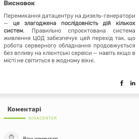
Висновок
Перемикання датацентру на дизель-генератори
—
це злагоджена послідовність дій кількох
систем
. Правильно спроєктована система
живлення ЦОД забезпечує цей перехід так, що
робота серверного обладнання продовжується
без впливу на клієнтські сервіси — навіть якщо в
місті не світиться в жодному вікні.
Коментарі
GIGACENTER
Ваш коментар