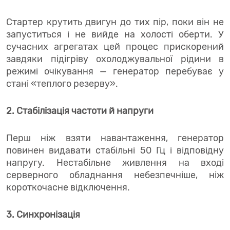
Стартер крутить двигун до тих пір, поки він не
запуститься і не вийде на холості оберти. У
сучасних агрегатах цей процес прискорений
завдяки підігріву охолоджувальної рідини в
режимі очікування — генератор перебуває у
стані «теплого резерву».
2. Стабілізація частоти й напруги
Перш ніж взяти навантаження, генератор
повинен видавати стабільні 50 Гц і відповідну
напругу. Нестабільне живлення на вході
серверного обладнання небезпечніше, ніж
короткочасне відключення.
3. Синхронізація