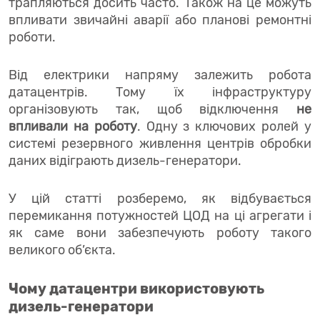
трапляються досить часто. Також на це можуть
впливати звичайні аварії або планові ремонтні
роботи.
Від електрики напряму залежить робота
датацентрів. Тому їх інфраструктуру
організовують так, щоб відключення
не
впливали на роботу
. Одну з ключових ролей у
системі резервного живлення центрів обробки
даних відіграють дизель-генератори.
У цій статті розберемо, як відбувається
перемикання потужностей ЦОД на ці агрегати і
як саме вони забезпечують роботу такого
великого об’єкта.
Чому датацентри використовують
дизель-генератори