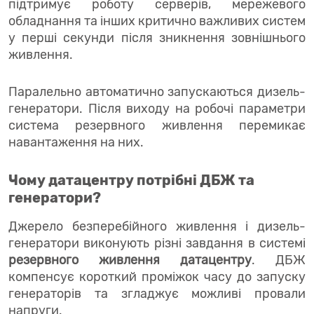
підтримує роботу серверів, мережевого
обладнання та інших критично важливих систем
у перші секунди після зникнення зовнішнього
живлення.
Паралельно автоматично запускаються дизель-
генератори. Після виходу на робочі параметри
система резервного живлення перемикає
навантаження на них.
Чому датацентру потрібні ДБЖ та
генератори?
Джерело безперебійного живлення і дизель-
генератори виконують різні завдання в системі
резервного живлення датацентру
. ДБЖ
компенсує короткий проміжок часу до запуску
генераторів та згладжує можливі провали
напруги.