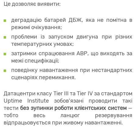
Це дозволяє виявити:
деградацію батарей ДБЖ, яка не помітна в
режимі очікування;
проблеми із запуском двигуна при різних
температурних умовах;
затримки спрацювання АВР, що виходять за
межі специфікації;
поведінку навантаження при нестандартних
сценаріях перемикання.
Датацентри класу Tier III та Tier IV за стандартом
Uptime Institute зобов'язані проводити такі
тести
без зупинки роботи клієнтських систем
—
тобто весь ланцюг резервування
відпрацьовується при живому навантаженні.