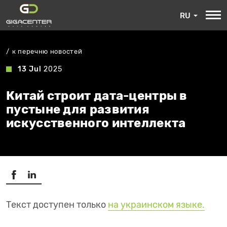
RU
к перечню новостей
13 Jul
2025
Китай строит дата-центры в
пустыне для развития
искусственного интеллекта
Текст доступен только
на украинском языке.