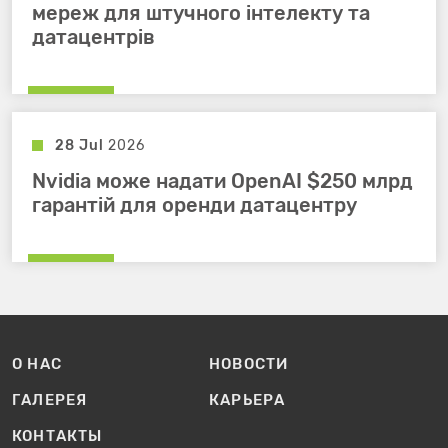
мереж для штучного інтелекту та
датацентрів
28 Jul
2026
Nvidia може надати OpenAI $250 млрд
гарантій для оренди датацентру
О НАС
НОВОСТИ
ГАЛЕРЕЯ
КАРЬЕРА
КОНТАКТЫ