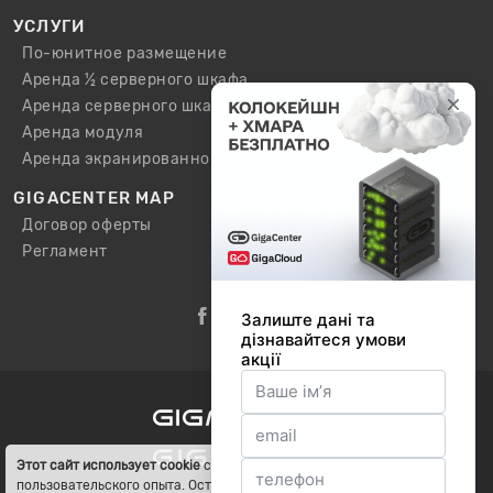
УСЛУГИ
По-юнитное размещение
Аренда ½ серверного шкафа
Аренда серверного шкафа
Аренда модуля
Аренда экранированного шкафа / модуля
GIGACENTER MAP
Договор оферты
Регламент
Этот сайт использует cookie
с целью улучшения
пользовательского опыта. Оставаясь на сайте, Вы даете