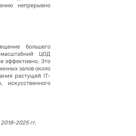
ванию непрерывно
ещение большего
ермасштабний ЦОД
е эффективно. Это
шинных залов около
ания растущей IT-
, искусственного
2018-2025 гг.