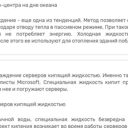
ение - еще одна из тенденций. Метод позволяет
годаря отводу тепла в пассивном режиме. При так
и не потребляет энергию. Холодная жидкост
осле этого ее используют для отопления зданий поб
лаждение серверов кипящей жидкостью. Именно та
листы Microsoft. Специальная жидкость кипит п
в нее и погружают серверы.
ычной воды, специальная жидкость безвредна 
ект кипения возникает во время работы серверов 