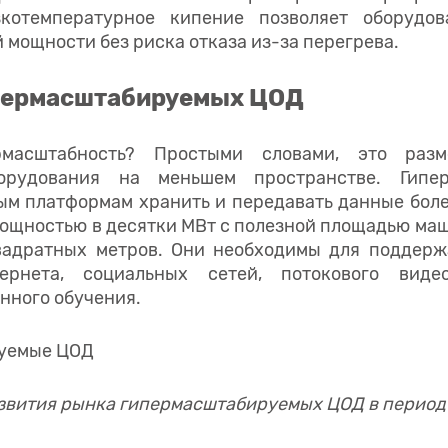
зкотемпературное кипение позволяет оборудо
й мощности без риска отказа из-за перегрева.
пермасштабируемых ЦОД
рмасштабность? Простыми словами, это разм
борудования на меньшем пространстве. Гип
ым платформам хранить и передавать данные боле
ощностью в десятки МВт с полезной площадью ма
вадратных метров. Они необходимы для поддерж
ернета, социальных сетей, потокового видео
нного обучения.
вития рынка гипермасштабируемых ЦОД в период 