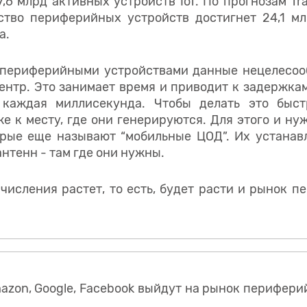
,6 млрд активных устройств IoT. По прогнозам Tra
ство периферийных устройств достигнет 24,1 мл
а.
периферийными устройствами данные нецелесоо
ентр. Это занимает время и приводит к задержкам
 каждая миллисекунда. Чтобы делать это быст
е к месту, где они генерируются. Для этого и 
орые еще называют “мобильные ЦОД”. Их устанав
антенн - там где они нужны.
числения растет, то есть, будет расти и рынок 
azon, Google, Facebook выйдут на рынок перифер