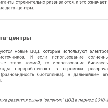
иганты стремительно развиваются, а это означае
ые дата-центры.
ата-центры
уются новые ЦОД, которые используют электро
 источников. И если использование солнечн
уже стало нормой, то использование биомасс
тходы перерабатывают в огромных резерву
 (разновидность биотоплива). В дальнейшем ег
.
ка развития рынка “зеленых” ЦОД в период 2018-2