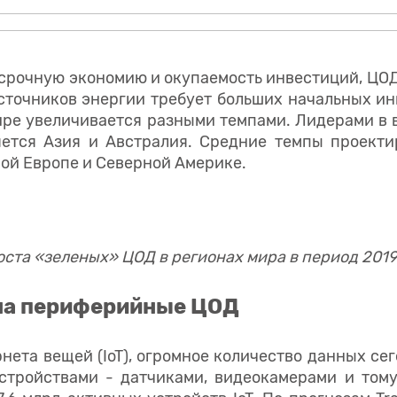
срочную экономию и окупаемость инвестиций, ЦО
сточников энергии требует больших начальных ин
ире увеличивается разными темпами. Лидерами в
ется Азия и Австралия. Средние темпы проекти
ной Европе и Северной Америке.
ста «зеленых» ЦОД в регионах мира в период 2019
 на периферийные ЦОД
нета вещей (IoT), огромное количество данных се
тройствами - датчиками, видеокамерами и тому