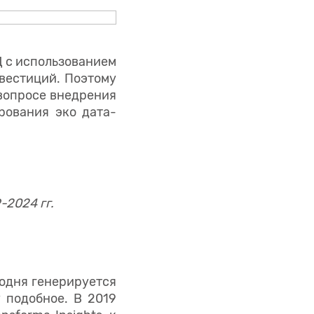
Д с использованием
вестиций. Поэтому
 вопросе внедрения
рования эко дата-
-2024 гг.
годня генерируется
 подобное. В 2019