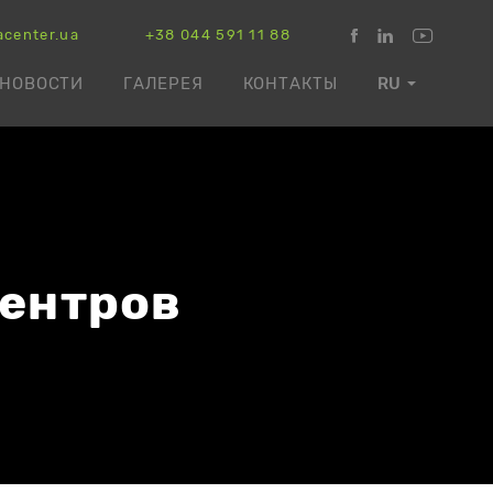
acenter.ua
+38 044 591 11 88
НОВОСТИ
ГАЛЕРЕЯ
КОНТАКТЫ
RU
центров