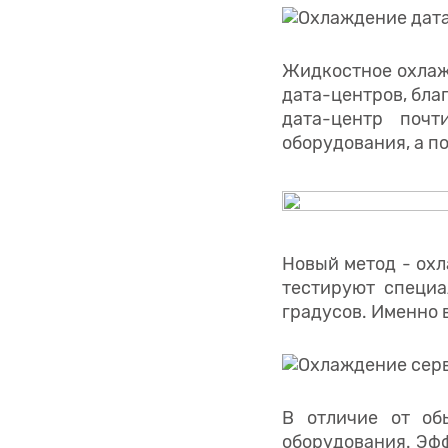
Жидкостное охлажд
дата-центров, бла
дата-центр почт
оборудования, а п
Новый метод - ох
тестируют специа
градусов. Именно 
В отличие от об
оборудования. Эфф