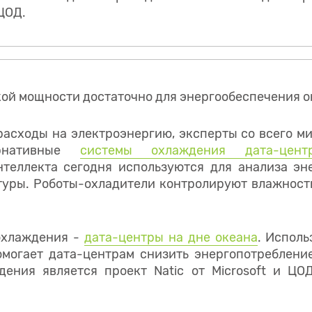
ЦОД.
кой мощности достаточно для энергообеспечения о
асходы на электроэнергию, эксперты со всего м
ернативные
системы охлаждения дата-центр
нтеллекта сегодня используются для анализа эн
туры. Роботы-охладители контролируют влажност
охлаждения -
дата-центры на дне океана
. Исполь
могает дата-центрам снизить энергопотреблени
ения является проект Natic ​​от Microsoft и ЦО