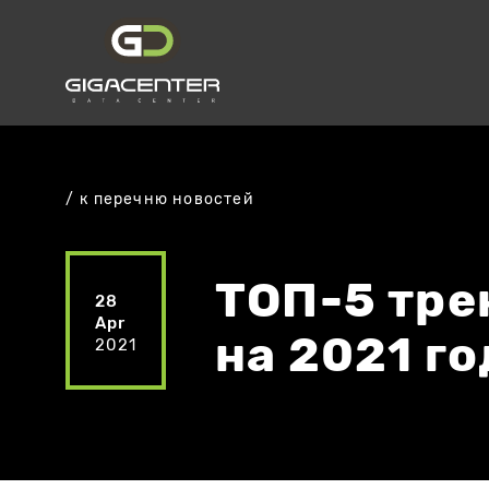
к перечню новостей
ТОП-5 тре
28
Apr
на 2021 го
2021