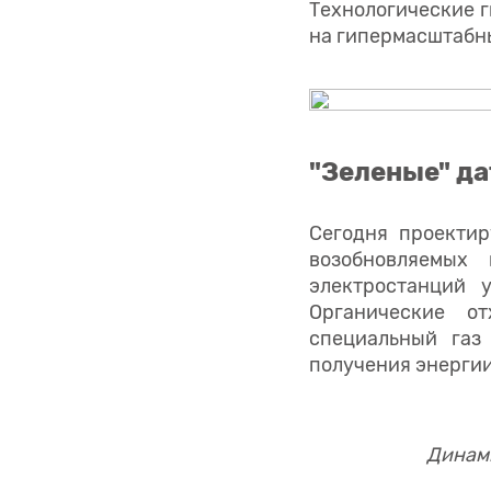
Технологические г
на гипермасштабн
"Зеленые" д
Сегодня проектир
возобновляемых
электростанций 
Органические о
специальный газ
получения энергии
Динами