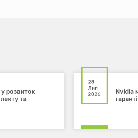
28
Лип
 у розвиток
Nvidia
2026
лекту та
гарант