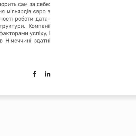
ворить сам за себе:
ня мільярдів євро в
ності роботи дата-
труктури. Компанії
акторами успіху, і
в Німеччині здатні