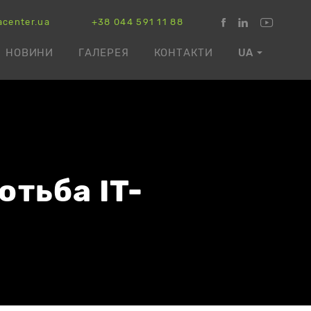
acenter.ua
+38 044 591 11 88
НОВИНИ
ГАЛЕРЕЯ
КОНТАКТИ
UA
отьба IT-