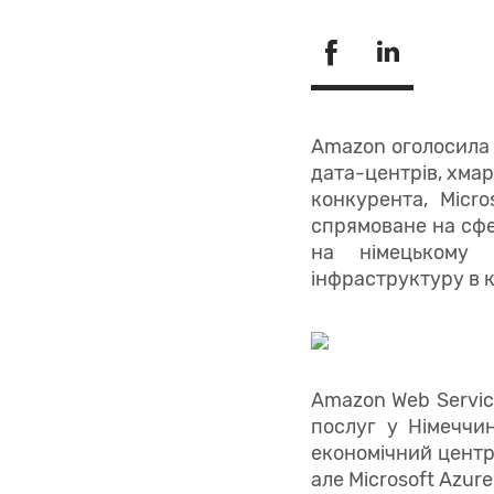
Amazon оголосила 
дата-центрів, хмар
конкурента, Micro
спрямоване на сфе
на німецькому 
інфраструктуру в к
Amazon Web Servic
послуг у Німеччи
економічний центр 
але Microsoft Azur