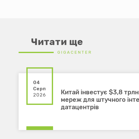
Читати ще
GIGACENTER
04
Серп
Китай інвестує $3,8 трлн
2026
мереж для штучного інте
датацентрів