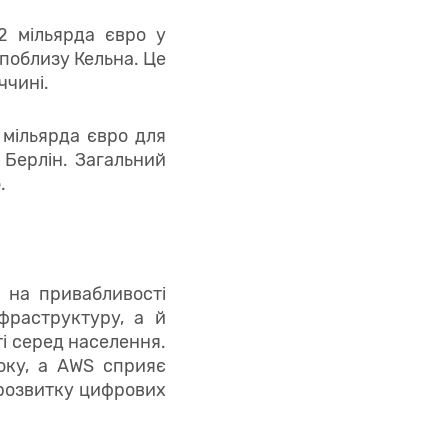
,2 мільярда євро у
 поблизу Кельна. Це
ччині.
 мільярда євро для
 Берлін. Загальний
.
 на привабливості
фраструктуру, а й
ті серед населення.
року, а AWS сприяє
 розвитку цифрових