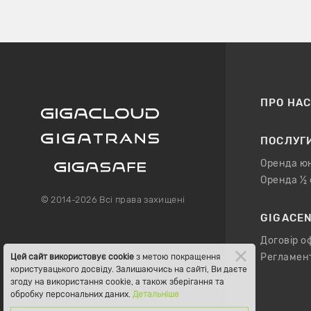
ПРО НА
ПОСЛУГ
Оренда ю
Оренда ½
© 2014-2026 Всі права захищені
GIGACE
Договір о
Регламен
Цей сайт використовує cookie
з метою покращення
користувацького досвіду. Залишаючись на сайті, Ви даєте
згоду на використання cookie, а також зберігання та
обробку персональних даних.
Детальніше