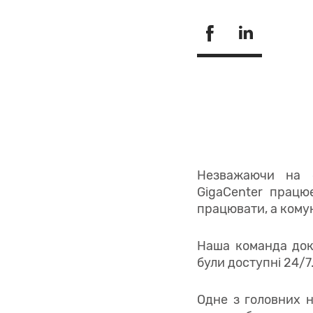
Незважаючи на об
GigaCenter працю
працювати, а кому
Наша команда докл
були доступні 24/7
Одне з головних 