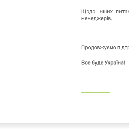
Щодо інших пита
менеджерів.
Продовжуємо підтр
Все буде Україна!