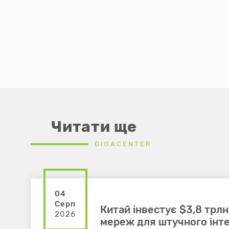
Читати ще
GIGACENTER
04
Серп
Китай інвестує $3,8 трлн
2026
мереж для штучного інте