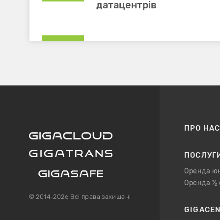
датацентрів
ПРО НА
ПОСЛУГ
Оренда ю
Оренда ½
© 2014-2026 Всі права захищені
GIGACE