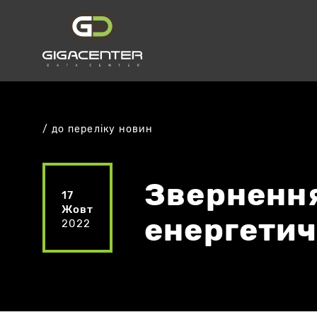
до переліку новин
Звернення
17
Жовт
енергетич
2022