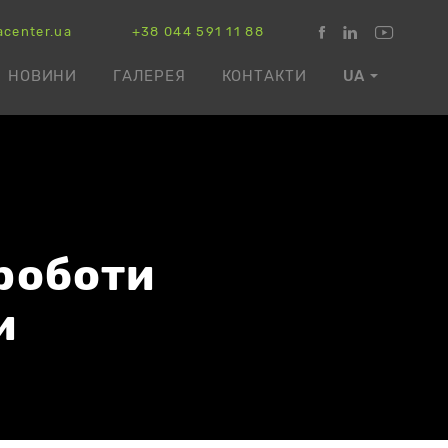
acenter.ua
+38 044 591 11 88
НОВИНИ
ГАЛЕРЕЯ
КОНТАКТИ
UA
 роботи
и