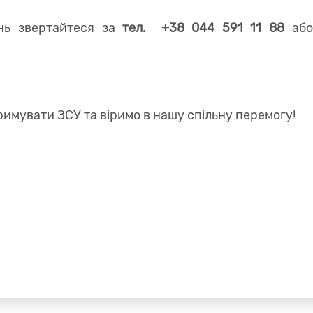
нь звертайтеся за
тел. +38 044 591 11 88
або
имувати ЗСУ та віримо в нашу спільну перемогу!