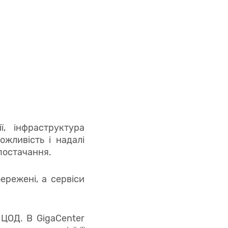
ї, інфраструктура
жливість і надалі
постачання.
ережені, а сервіси
ЦОД. В GigaCenter