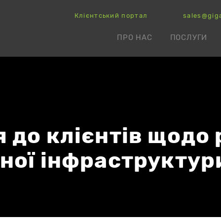
Клієнтський портал
sales@gig
ПРО НАС
ПОСЛУГИ
 до клієнтів щодо
ної інфраструктур