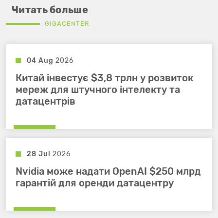
Читать больше
GIGACENTER
04 Aug
2026
Китай інвестує $3,8 трлн у розвиток
мереж для штучного інтелекту та
датацентрів
28 Jul
2026
Nvidia може надати OpenAI $250 млрд
гарантій для оренди датацентру