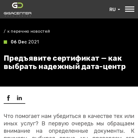
RU
к перечню новостей
06 Dec
2021
Предъявите сертификат — как
выбрать надежный дата-центр
Что помогает нам убедиться в качестве тех или
иных услуг? В первую очередь мы обращаем
внимание на определенные документы. К