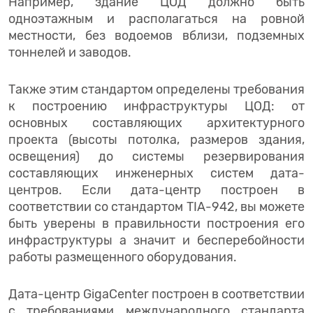
Например, здание ЦОД должно быть
одноэтажным и располагаться на ровной
местности, без водоемов вблизи, подземных
тоннелей и заводов.
Также этим стандартом определены требования
к построению инфраструктуры ЦОД: от
основных составляющих архитектурного
проекта (высоты потолка, размеров здания,
освещения) до системы резервирования
составляющих инженерных систем дата-
центров. Если дата-центр построен в
соответствии со стандартом TIA-942, вы можете
быть уверены в правильности построения его
инфраструктуры а значит и бесперебойности
работы размещенного оборудования.
Дата-центр GigaCenter построен в соответствии
с требованиями международного стандарта