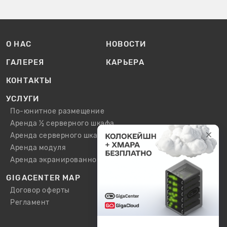
О НАС
НОВОСТИ
ГАЛЕРЕЯ
КАРЬЕРА
КОНТАКТЫ
УСЛУГИ
По-юнитное размещение
Аренда ½ серверного шкафа
Аренда серверного шкафа
Аренда модуля
Аренда экранированного шкафа / модуля
GIGACENTER MAP
Договор оферты
Регламент